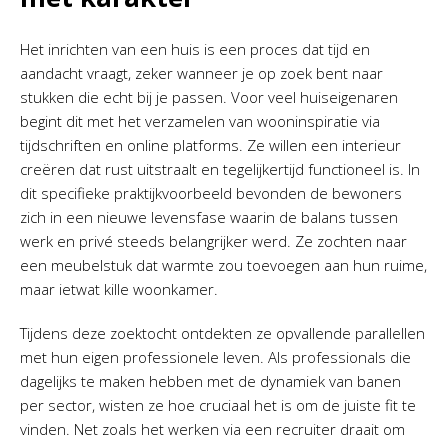
Het inrichten van een huis is een proces dat tijd en
aandacht vraagt, zeker wanneer je op zoek bent naar
stukken die echt bij je passen. Voor veel huiseigenaren
begint dit met het verzamelen van wooninspiratie via
tijdschriften en online platforms. Ze willen een interieur
creëren dat rust uitstraalt en tegelijkertijd functioneel is. In
dit specifieke praktijkvoorbeeld bevonden de bewoners
zich in een nieuwe levensfase waarin de balans tussen
werk en privé steeds belangrijker werd. Ze zochten naar
een meubelstuk dat warmte zou toevoegen aan hun ruime,
maar ietwat kille woonkamer.
Tijdens deze zoektocht ontdekten ze opvallende parallellen
met hun eigen professionele leven. Als professionals die
dagelijks te maken hebben met de dynamiek van banen
per sector, wisten ze hoe cruciaal het is om de juiste fit te
vinden. Net zoals het werken via een recruiter draait om