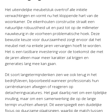
Het uiteindelijke meubelstuk overtrof alle initiële
verwachtingen en vormt nu het kloppende hart van de
woonkamer. De eikenhouten constructie straalt een
natuurlijke robuustheid uit en past tot op de millimeter
nauwkeurig in de voorheen problematische hoek. Deze
bewuste keuze voor duurzaamheid zorgt ervoor dat het
meubel niet na enkele jaren vervangen hoeft te worden.
Het is een tastbare investering voor de toekomst die met
de jaren alleen maar meer karakter zal krijgen en
generaties lang mee kan gaan.
Dit soort langetermijndenken zien we ook terug in het
bedrijfsleven, bijvoorbeeld wanneer professionals hun
carrièrekansen afwegen of reageren op
detacheringvacatures. Het gaat daarbij niet om een tijdelijke
invulling, maar om een samenwerking die op de lange
termijn vruchten afwerpt. Dit weerspiegelt een duidelijke
focus op duurzame plaatsingen, waarbij de match tussen