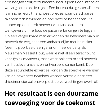
een hoogwaardig recruitmentbureau tijdens een intensief
werving- en selectietraject. Een bureau dat gespecialiseerd
is in niche recruitment, weet precies waar de schaarse
talenten zich bevinden en hoe deze te benaderen. Ze
leunen op een sterk netwerk van kandidaten en
werkgevers om feilloos de juiste verbindingen te leggen.
Op een vergelijkbare manier vonden de bewoners via hun
netwerk de weg naar een ambachtelijke meubelmaker.
Neem bijvoorbeeld een gerenommeerde partij als
Meuleman Massief Hout, waar je niet alleen terechtkunt
voor fysiek maatwerk, maar waar ook een breed netwerk
van houtleveranciers en ontwerpers samenkomt. Door
deze gebundelde expertise konden de specifieke wensen
van de bewoners naadloos worden vertaald naar een
driedimensionaal ontwerp dat de verwachtingen overtrof.
Het resultaat is een duurzame
toevoeging voor de toekomst