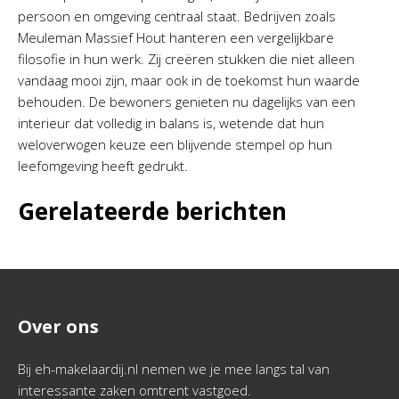
persoon en omgeving centraal staat. Bedrijven zoals
Meuleman Massief Hout hanteren een vergelijkbare
filosofie in hun werk. Zij creëren stukken die niet alleen
vandaag mooi zijn, maar ook in de toekomst hun waarde
behouden. De bewoners genieten nu dagelijks van een
interieur dat volledig in balans is, wetende dat hun
weloverwogen keuze een blijvende stempel op hun
leefomgeving heeft gedrukt.
Gerelateerde berichten
Over ons
Bij eh-makelaardij.nl nemen we je mee langs tal van
interessante zaken omtrent vastgoed.