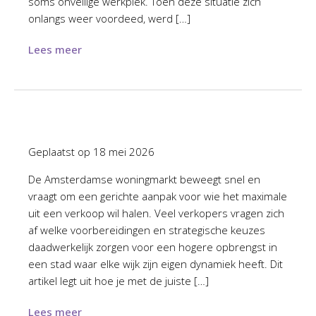
soms onveilige werkplek. Toen deze situatie zich
onlangs weer voordeed, werd […]
Lees meer
Geplaatst op
18 mei 2026
De Amsterdamse woningmarkt beweegt snel en
vraagt om een gerichte aanpak voor wie het maximale
uit een verkoop wil halen. Veel verkopers vragen zich
af welke voorbereidingen en strategische keuzes
daadwerkelijk zorgen voor een hogere opbrengst in
een stad waar elke wijk zijn eigen dynamiek heeft. Dit
artikel legt uit hoe je met de juiste […]
Lees meer