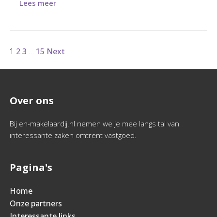
Lees meer
1
2
3
…
15
Next
Over ons
Bij eh-makelaardij.nl nemen we je mee langs tal van
interessante zaken omtrent vastgoed.
Pagina's
Home
Onze partners
Interessante links