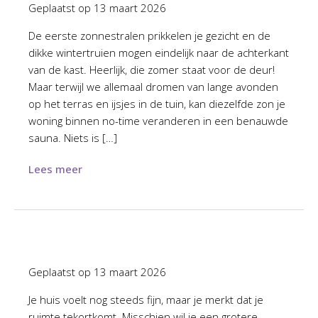
Geplaatst op
13 maart 2026
De eerste zonnestralen prikkelen je gezicht en de
dikke wintertruien mogen eindelijk naar de achterkant
van de kast. Heerlijk, die zomer staat voor de deur!
Maar terwijl we allemaal dromen van lange avonden
op het terras en ijsjes in de tuin, kan diezelfde zon je
woning binnen no-time veranderen in een benauwde
sauna. Niets is […]
Lees meer
Geplaatst op
13 maart 2026
Je huis voelt nog steeds fijn, maar je merkt dat je
ruimte tekortkomt. Misschien wil je een grotere