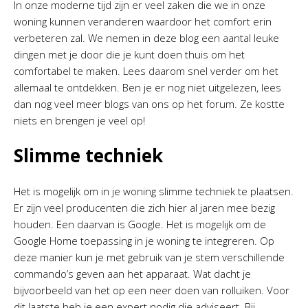
In onze moderne tijd zijn er veel zaken die we in onze
woning kunnen veranderen waardoor het comfort erin
verbeteren zal. We nemen in deze blog een aantal leuke
dingen met je door die je kunt doen thuis om het
comfortabel te maken. Lees daarom snel verder om het
allemaal te ontdekken. Ben je er nog niet uitgelezen, lees
dan nog veel meer blogs van ons op het forum. Ze kostte
niets en brengen je veel op!
Slimme techniek
Het is mogelijk om in je woning slimme techniek te plaatsen.
Er zijn veel producenten die zich hier al jaren mee bezig
houden. Een daarvan is Google. Het is mogelijk om de
Google Home toepassing in je woning te integreren. Op
deze manier kun je met gebruik van je stem verschillende
commando’s geven aan het apparaat. Wat dacht je
bijvoorbeeld van het op een neer doen van rolluiken. Voor
dit laatste heb je een expert nodig die adviseert. Bij