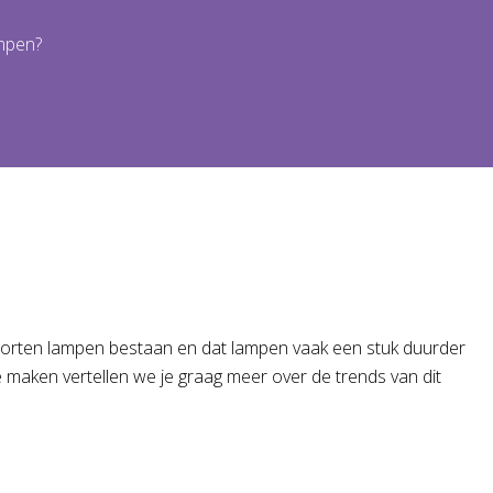
ampen?
e soorten lampen bestaan en dat lampen vaak een stuk duurder
e maken vertellen we je graag meer over de trends van dit