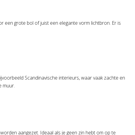
r een grote bol of juist een elegante vorm lichtbron. Er is
bijvoorbeeld Scandinavische interieurs, waar vaak zachte en
de muur.
 worden aangezet. Ideaal als je geen zin hebt om op te