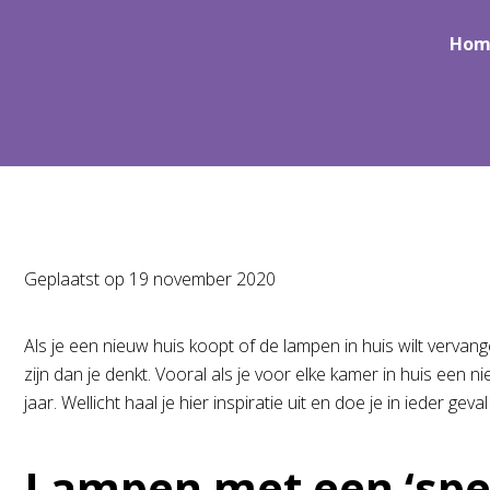
Hom
Geplaatst op
19 november 2020
Als je een nieuw huis koopt of de lampen in huis wilt vervan
zijn dan je denkt. Vooral als je voor elke kamer in huis een
jaar. Wellicht haal je hier inspiratie uit en doe je in ieder ge
Lampen met een ‘spec