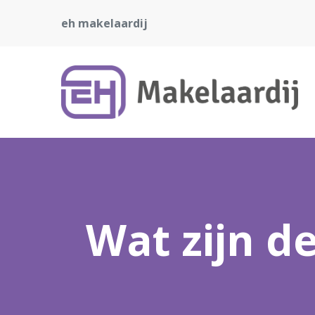
eh makelaardij
Wat zijn d