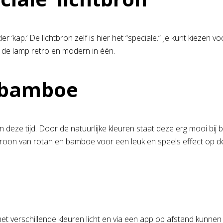
ap.’ De lichtbron zelf is hier het “speciale.” Je kunt kiezen voo
 de lamp retro en modern in één.
 bamboe
deze tijd. Door de natuurlijke kleuren staat deze erg mooi bij 
atroon van rotan en bamboe voor een leuk en speels effect op 
et verschillende kleuren licht en via een app op afstand kunnen